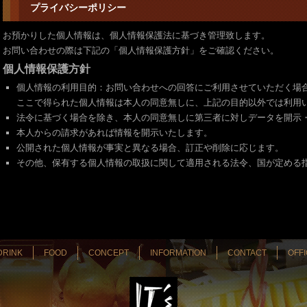
プライバシーポリシー
お預かりした個人情報は、個人情報保護法に基づき管理致します。
お問い合わせの際は下記の「個人情報保護方針」をご確認ください。
個人情報保護方針
個人情報の利用目的：お問い合わせへの回答にご利用させていただく場
ここで得られた個人情報は本人の同意無しに、上記の目的以外では利用
法令に基づく場合を除き、本人の同意無しに第三者に対しデータを開示
本人からの請求があれば情報を開示いたします。
公開された個人情報が事実と異なる場合、訂正や削除に応じます。
その他、保有する個人情報の取扱に関して適用される法令、国が定める
DRINK
FOOD
CONCEPT
INFORMATION
CONTACT
OFFI