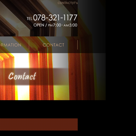
CONTACT|IT‘s