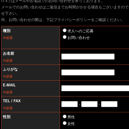
IT‘sではメールやお電話でのお問い合わせを承っております。
メールでのお問い合わせはご返信までお時間がかかる場合もございますので
せ下さい。
尚、お問い合わせの際は、下記プライバシーポリシーをご確認ください。
種別
求人へのご応募
お問い合わせ
※必須
お名前
※必須
ふりがな
※必須
E-MAIL
※必須
TEL / FAX
-
-
※必須
性別
男性
女性