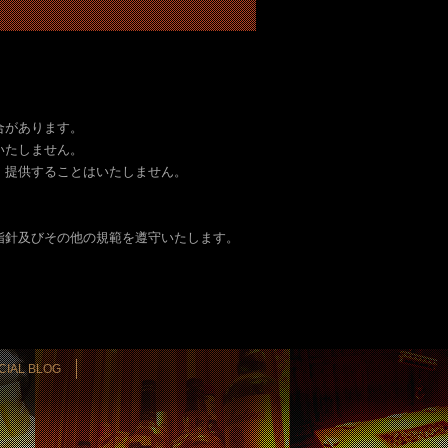
合があります。
いたしません。
・提供することはいたしません。
指針及びその他の規範を遵守いたします。
CIAL BLOG