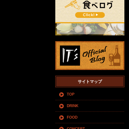
サイトマップ
TOP
DRINK
FOOD
CONCEPT