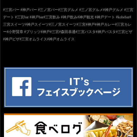
#三宮バー #神戸バー #三ノ宮バー#三宮グルメ #三ノ宮グルメ#神戸グルメ #三宮
デート #三宮bar #神戸bar#三宮飲み #神戸飲み#神戸観光 #神戸デート #kobebar#
三宮スイーツ#神戸スイーツ#三ノ宮スイーツ#三宮#神戸#神戸カレー#三宮カレ
ー#小野賢章 #プリッツ#神戸#三宮#森田恭通#三宮パスタ#神戸パスタ#三宮ピザ
#神戸ピザ#三宮オムライス#神戸オムライス