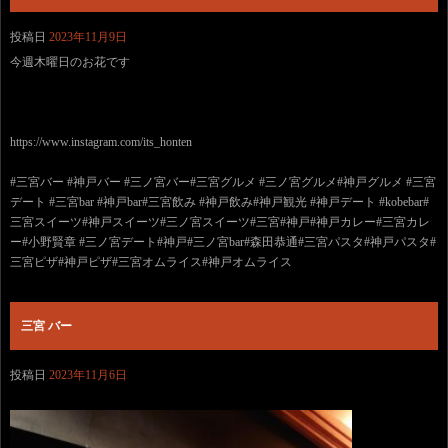
投稿日
2023年11月9日
今週木曜日のお花です
https://www.instagram.com/its_honten
#三宮バー #神戸バー #三ノ宮バー#三宮グルメ #三ノ宮グルメ#神戸グルメ #三宮
デート #三宮bar #神戸bar#三宮飲み #神戸飲み#神戸観光 #神戸デート #kobebar#
三宮スイーツ#神戸スイーツ#三ノ宮スイーツ#三宮#神戸#神戸カレー#三宮カレ
ー#小野賢章 #三ノ宮デート#神戸#三ノ宮bar#森田恭通#三宮パスタ#神戸パスタ#
三宮ピザ#神戸ピザ#三宮オムライス#神戸オムライス
三宮 バー
投稿日
2023年11月6日