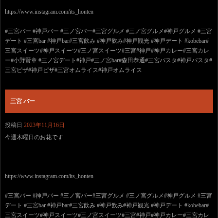
https://www.instagram.com/its_honten
#三宮バー #神戸バー #三ノ宮バー#三宮グルメ #三ノ宮グルメ#神戸グルメ #三宮
デート #三宮bar #神戸bar#三宮飲み #神戸飲み#神戸観光 #神戸デート #kobebar#
三宮スイーツ#神戸スイーツ#三ノ宮スイーツ#三宮#神戸#神戸カレー#三宮カレ
ー#小野賢章 #三ノ宮デート#神戸#三ノ宮bar#森田恭通#三宮パスタ#神戸パスタ#
三宮ピザ#神戸ピザ#三宮オムライス#神戸オムライス
三宮 バー
投稿日
2023年11月16日
今週木曜日のお花です
https://www.instagram.com/its_honten
#三宮バー #神戸バー #三ノ宮バー#三宮グルメ #三ノ宮グルメ#神戸グルメ #三宮
デート #三宮bar #神戸bar#三宮飲み #神戸飲み#神戸観光 #神戸デート #kobebar#
三宮スイーツ#神戸スイーツ#三ノ宮スイーツ#三宮#神戸#神戸カレー#三宮カレ