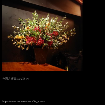
今週月曜日のお花です
https://www.instagram.com/its_honten