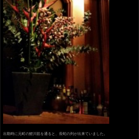
出勤時に元町の鯉川筋を通ると、長蛇の列が出来ていました。