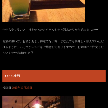
今年もラフランス、柿を使ったカクテルを先々週あたりから始めました〜
お酒の強い方、お酒があまり得意でない方、どなたでも美味しく飲んでいただ
けるように、いくつかレシピをご用意しておりますので、お気軽にご注文くだ
さいませ〜iPadから送信
COOL 東門
投稿日
2015年10月25日