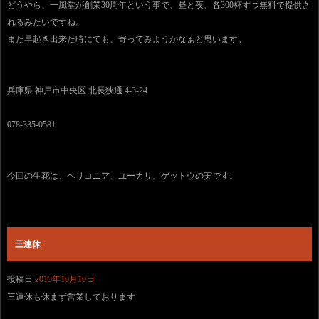
どうやら、一風堂が創業30周年という事で、昼と夜、各300杯ずつ無料で提供さ
れるみたいですね。
また早起き出来た時にでも、寄ってみようかなぁと思います。
兵庫県 神戸市中央区 北長狭通 4-3-24
078-335-0581
今回の生花は、ヘリコニア、ユーカリ、ゲットウの実です。
三連休
投稿日
2015年10月10日
三連休も休まず営業しております