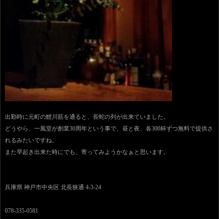
出勤時に元町の鯉川筋を通ると、長蛇の列が出来ていました。
どうやら、一風堂が創業30周年という事で、昼と夜、各300杯ずつ無料で提供さ
れるみたいですね。
また早起き出来た時にでも、寄ってみようかなぁと思います。
兵庫県 神戸市中央区 北長狭通 4-3-24
078-335-0581