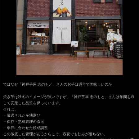
ではなぜ「神戸芋屋 志のもと」さんのお芋は通年で美味しいのか
焼き芋は秋冬のイメージが強いですが、「神戸芋屋 志のもと」さんは年間を通
して安定した品質を保っています。
それは、
・厳選された産地選び
・保存・熟成管理の徹底
・季節に合わせた焼成調整
この徹底した管理があるからこそ、春夏でも甘みが落ちない。