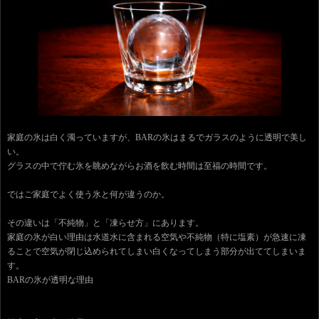
家庭の氷は白く濁っていますが、BARの氷はまるでガラスのように透明で美し
い。
グラスの中で佇む氷を眺めながらお酒を飲む時間は至福の時間です。
ではご家庭でよく使う氷と何が違うのか。
その違いは「不純物」と「凍らせ方」にあります。
家庭の氷が白い理由は水道水に含まれる空気や不純物（特に塩素）が急速に凍
ることで空気が閉じ込められてしまい白くなってしまう部分が出ててしまいま
す。
BARの氷が透明な理由