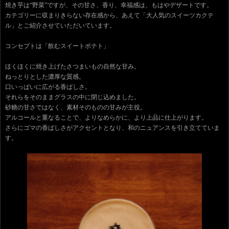
焼き芋は“野菜”ですが、その甘さ、香り、幸福感は、もはやデザートです。
カテゴリーに収まりきらない存在感から、あえて「大人気のスイーツカクテ
ル」とご紹介させていただいています。
コンセプトは「飲むスイートポテト」
ほくほくに焼き上げたさつまいもの自然な甘み。
ねっとりとした濃厚な質感。
口いっぱいに広がる香ばしさ。
それらをそのままグラスの中に閉じ込めました。
砂糖の甘さではなく、素材そのものの甘みが主役。
アルコールと重なることで、よりなめらかに、より上品に仕上がります。
さらにゴマの香ばしさがアクセントとなり、和のニュアンスを引き立てていま
す。