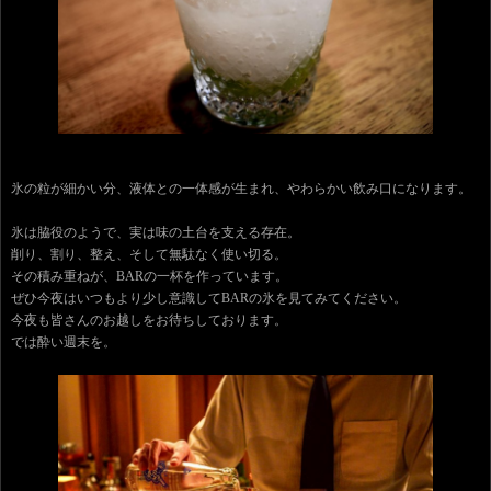
氷の粒が細かい分、液体との一体感が生まれ、やわらかい飲み口になります。
氷は脇役のようで、実は味の土台を支える存在。
削り、割り、整え、そして無駄なく使い切る。
その積み重ねが、BARの一杯を作っています。
ぜひ今夜はいつもより少し意識してBARの氷を見てみてください。
今夜も皆さんのお越しをお待ちしております。
では酔い週末を。