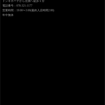
ドンキホーテから北側へ徒歩１分
電話番号：078-321-1177
営業時間：19:00〜3:00(最終入店時間2:00)
年中無休