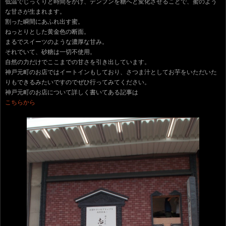
低温でじっくりと時間をかけ、デンプンを糖へと変化させることで、蜜のよう
な甘さが生まれます。
割った瞬間にあふれ出す蜜。
ねっとりとした黄金色の断面。
まるでスイーツのような濃厚な甘み。
それでいて、砂糖は一切不使用。
自然の力だけでここまでの甘さを引き出しています。
神戸元町のお店ではイートインもしており、さつま汁としてお芋をいただいた
りもできるみたいですのでぜひ行ってみてください。
神戸元町のお店について詳しく書いてある記事は
こちらから