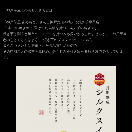
「神戸芋屋志のもと」さんとは
「神戸芋屋 志のもと」さんは神戸に店を構える焼き芋専門店。
“日本一の焼き芋”に選ばれた実績を持つ、実力派の名店です。
焼き芋と聞くと屋台のイメージを持つ方も多いかもしれませんが、「神戸芋屋
志のもと」さんはまさに“焼き芋のプロフェッショナル”。
扱うさつまいもは厳選された高品質な品種のみ。
その時期ごとの状態を見極め、最も甘みを引き出せる焼き方で提供していま
す。