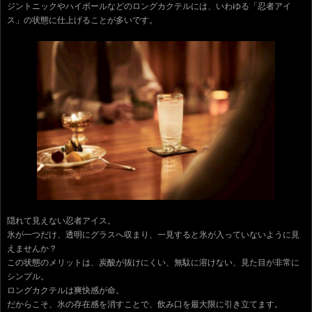
ジントニックやハイボールなどのロングカクテルには、いわゆる「忍者アイ
ス」の状態に仕上げることが多いです。
隠れて見えない忍者アイス。
氷が一つだけ、透明にグラスへ収まり、一見すると氷が入っていないように見
えませんか？
この状態のメリットは、炭酸が抜けにくい、無駄に溶けない、見た目が非常に
シンプル。
ロングカクテルは爽快感が命。
だからこそ、氷の存在感を消すことで、飲み口を最大限に引き立てます。