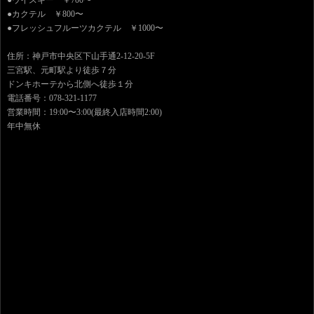
●カクテル ￥800〜
●フレッシュフルーツカクテル ￥1000〜
住所：神戸市中央区下山手通2-12-20-5F
三宮駅、元町駅より徒歩７分
ドンキホーテから北側へ徒歩１分
電話番号：078-321-1177
営業時間：19:00〜3:00(最終入店時間2:00)
年中無休