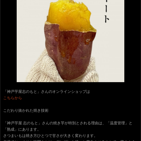
「神戸芋屋志のもと」さんのオンラインショップは
こちらから
こだわり抜かれた焼き技術
「神戸芋屋 志のもと」さんの焼き芋が特別とされる理由は、「温度管理」と
「熟成」にあります。
さつまいもは焼き方ひとつで甘さが大きく変わります。