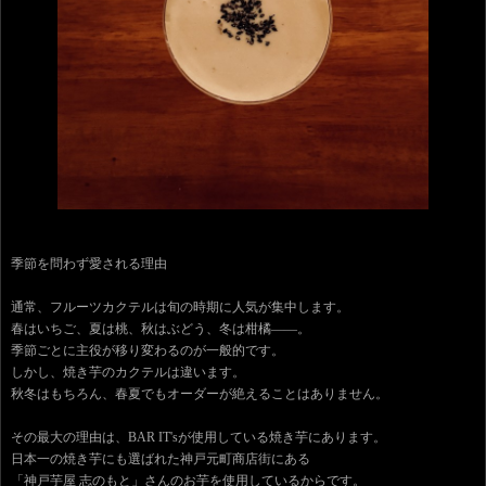
季節を問わず愛される理由
通常、フルーツカクテルは旬の時期に人気が集中します。
春はいちご、夏は桃、秋はぶどう、冬は柑橘――。
季節ごとに主役が移り変わるのが一般的です。
しかし、焼き芋のカクテルは違います。
秋冬はもちろん、春夏でもオーダーが絶えることはありません。
その最大の理由は、BAR IT'sが使用している焼き芋にあります。
日本一の焼き芋にも選ばれた神戸元町商店街にある
「神戸芋屋 志のもと」さんのお芋を使用しているからです。