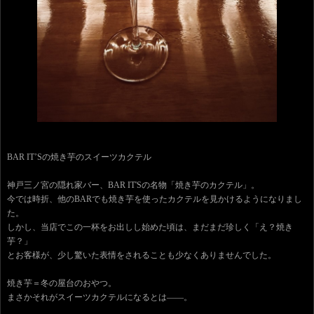
BAR IT’Sの焼き芋のスイーツカクテル
神戸三ノ宮の隠れ家バー、BAR IT'Sの名物「焼き芋のカクテル」。
今では時折、他のBARでも焼き芋を使ったカクテルを見かけるようになりまし
た。
しかし、当店でこの一杯をお出しし始めた頃は、まだまだ珍しく「え？焼き
芋？」
とお客様が、少し驚いた表情をされることも少なくありませんでした。
焼き芋＝冬の屋台のおやつ。
まさかそれがスイーツカクテルになるとは――。