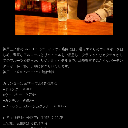
神戸三ノ宮のBAR IT`S（バーイッツ）店内には、選りすぐりのウイスキーをは
じめ、豊富なアルコールとリキュールをご用意し、クラシックなカクテルから
旬のフルーツを使ったオリジナルカクテルまで、経験豊富で気さくなバーテン
ダーが一杯一杯、丁寧にお作りいたします。
神戸三ノ宮のバーイッツ店舗情報
カウンター10席/テーブル4名様席×3
●ドリンク ￥700〜
●ウイスキー ￥700〜
●カクテル ￥800〜
●フレッシュフルーツカクテル ￥1000〜
住所：神戸市中央区下山手通2-12-20-5F
三宮駅、元町駅より徒歩７分