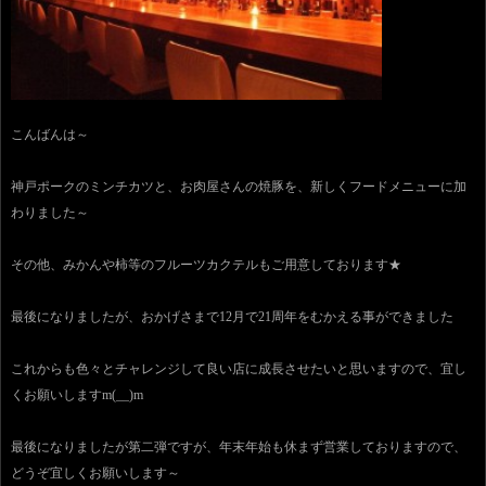
こんばんは～
神戸ポークのミンチカツと、お肉屋さんの焼豚を、新しくフードメニューに加
わりました～
その他、みかんや柿等のフルーツカクテルもご用意しております★
最後になりましたが、おかげさまで12月で21周年をむかえる事ができました
これからも色々とチャレンジして良い店に成長させたいと思いますので、宜し
くお願いしますm(__)m
最後になりましたが第二弾ですが、年末年始も休まず営業しておりますので、
どうぞ宜しくお願いします～