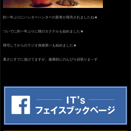
約一年ぶりにハンターハンターの新巻が発売されましたね★
ついでに約一年ぶりに桃のカクテルも始めました★
帰宅してからのラジオ体操第一も始めました★
暑さにすでに負けてますが、健康的にのんびり頑張りま～す