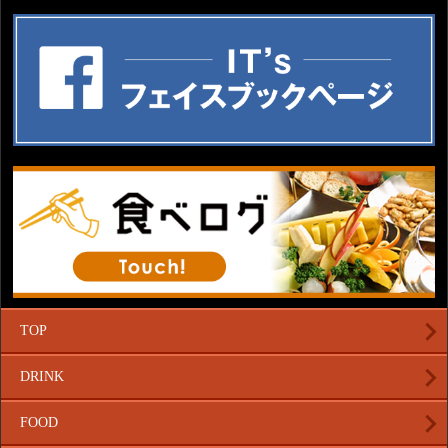
TOP
DRINK
FOOD