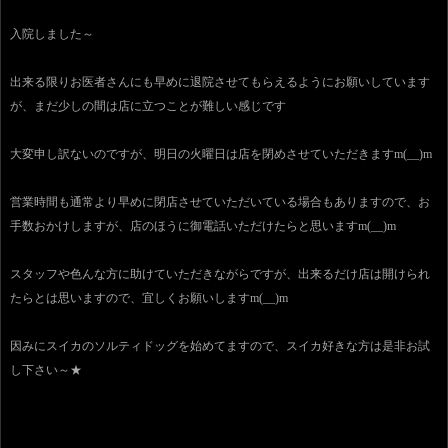
入院しました～
出来る限りお医者さんにも早めに退院させてもらえるようにお願いしています
が、まだ少しの間は店に立つことが難しい感じです
大変申し訳ないのですが、明日の火曜日は店を閉めさせていただきますm(__)m
営業時間も通常より早めに閉店させていただいている場合もありますので、お
手数おかけしますが、店のほうに御電話いただけたらと思いますm(__)m
スタッフや色んな方に助けていただきながらですが、出来るだけ店は開けられ
たらとは思いますので、宜しくお願いしますm(__)m
因みにスイカのソルティドッグを始めてますので、スイカ好きな方は是非お試
し下さい～★