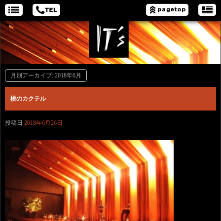
月別アーカイブ:
2018年6月
桃のカクテル
投稿日
2018年6月26日