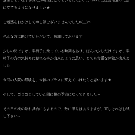
退院して、様子を見ながら店に立っていましたが、ようやくほぼ普段通りに店
に立てるようになりました★
ご迷惑をおかけして申し訳ございませんでしたm(__)m
色んな方に助けていただいて、感謝しております
少しの間ですが、車椅子に乗っている時期もあり、ほんの少しだけですが、車
椅子の方の気持ちに触れる事が出来たように思い、とても貴重な体験が出来ま
した
今回の入院の経験を、今後のプラスに変えていけたらと思います★
そして、ゴロゴロしていた間に桃の季節になってきました～
その日の桃の熟れ具合にもよるので、数に限りはありますが、宜しければお試
し下さい～