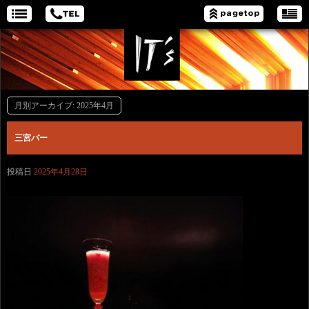
月別アーカイブ:
2025年4月
三宮バー
投稿日
2025年4月28日