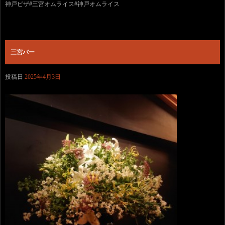
神戸ピザ#三宮オムライス#神戸オムライス
三宮バー
投稿日
2025年4月3日