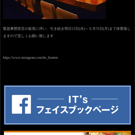
緊急事態宣言の延長に伴い、引き続き明日12日(水)～５月31日(月)まで休業致し
ますので宜しくお願い致します
https://www.instagram.com/its_honten