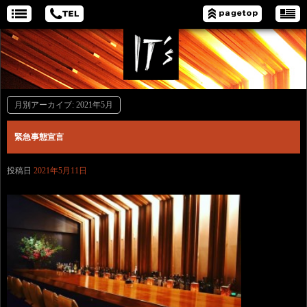
月別アーカイブ:
2021年5月
緊急事態宣言
投稿日
2021年5月11日