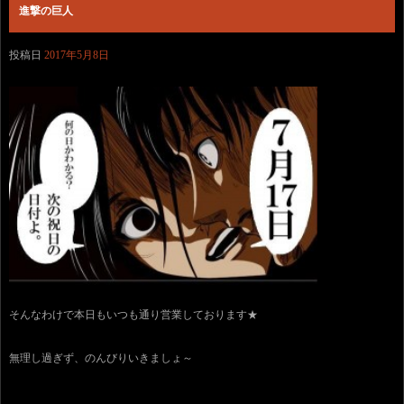
進撃の巨人
投稿日
2017年5月8日
そんなわけで本日もいつも通り営業しております★
無理し過ぎず、のんびりいきましょ～