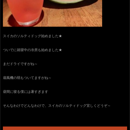
スイカのソルティドッグ始めました★
ついでに就寝中の冷房も始めました★
まだドライですがね～
扇風機の弱もついてますがね～
昼間に寝る僕には暑すぎます
そんなわけでどんなわけで、スイカのソルティドッグ宜しくどうぞ～