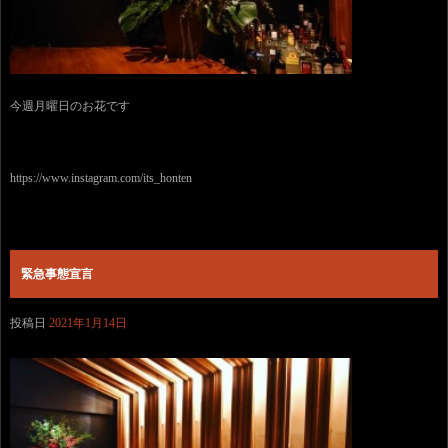
今週月曜日のお花です
https://www.instagram.com/its_honten
緊急事態宣言
投稿日
2021年1月14日