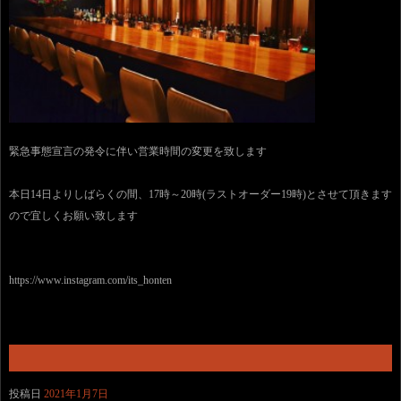
緊急事態宣言の発令に伴い営業時間の変更を致します
本日14日よりしばらくの間、17時～20時(ラストオーダー19時)とさせて頂きます
ので宜しくお願い致します
https://www.instagram.com/its_honten
投稿日
2021年1月7日