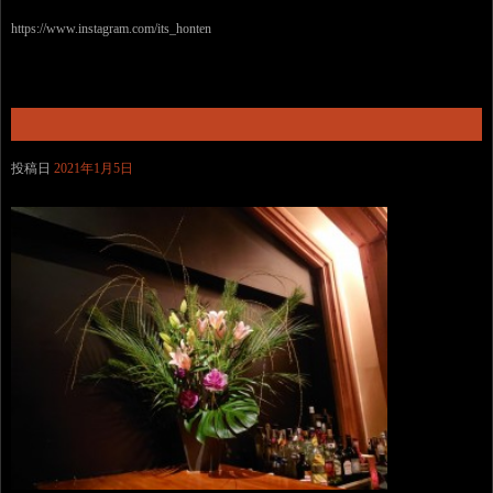
https://www.instagram.com/its_honten
投稿日
2021年1月5日