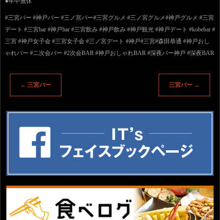
●年中無休
#三宮バー #神戸バー #三ノ宮バー#三宮グルメ #三ノ宮グルメ#神戸グルメ #三宮
デート #三宮bar #神戸bar #三宮飲み #神戸飲み #神戸観光 #神戸デート #kobebar #
三宮 #神戸女子会 #三宮女子会 #三ノ宮デート #神戸#三宮#森田恭通 #神戸おし
ゃれバー #二次会バー #2次会BAR #神戸おしゃれBAR #深夜バー神戸 #深夜BAR
←
三宮バー
三宮バー
→