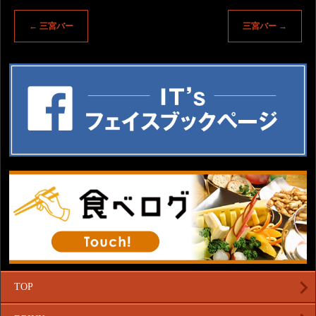
←
三宮バー
三宮バー
→
TOP