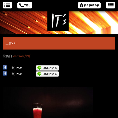
三宮バー
投稿日
2025年6月9日