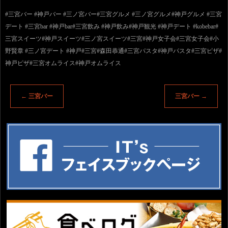
#三宮バー #神戸バー #三ノ宮バー#三宮グルメ #三ノ宮グルメ#神戸グルメ #三宮
デート #三宮bar #神戸bar#三宮飲み #神戸飲み#神戸観光 #神戸デート #kobebar#
三宮スイーツ#神戸スイーツ#三ノ宮スイーツ#三宮#神戸女子会#三宮女子会#小
野賢章 #三ノ宮デート #神戸#三宮#森田恭通#三宮パスタ#神戸パスタ#三宮ピザ#
神戸ピザ#三宮オムライス#神戸オムライス
←
三宮バー
三宮バー
→