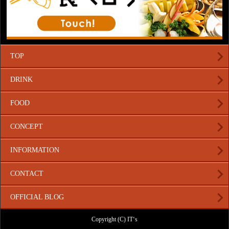
TOP
DRINK
FOOD
CONCEPT
INFORMATION
CONTACT
OFFICIAL BLOG
Copyright (C) IT‘s