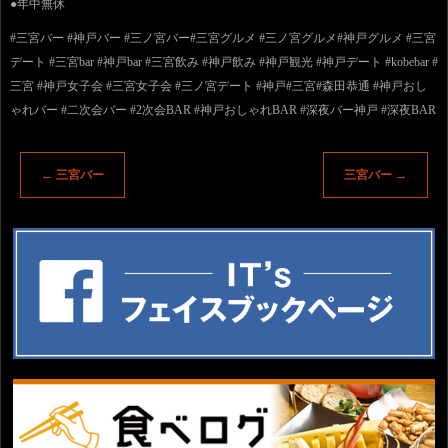
●年中無休
#三宮バー #神戸バー #三ノ宮バー#三宮グルメ #三ノ宮グルメ#神戸グルメ #三宮
デート #三宮bar #神戸bar #三宮飲み #神戸飲み #神戸観光 #神戸デート #kobebar #
三宮 #神戸女子会 #三宮女子会 #三ノ宮デート #神戸#三宮#森田恭通 #神戸おし
ゃれバー #二次会バー #2次会BAR #神戸おしゃれBAR #深夜バー神戸 #深夜BAR
←
三宮バー
三宮バー
→