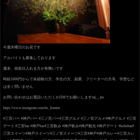
今週木曜日のお花です
アルバイトも募集しております
週末、祝前日入れる方が有難いです
時給1000円からで未経験の方、学生の方、副業、フリーターの方等、学歴など
は全く問いません
お問い合わせはお電話いただくかDMでお願いしますm(__)m
https://www.instagram.com/its_honten
#三宮バー #神戸バー #三ノ宮バー#三宮グルメ #三ノ宮グルメ#神戸グルメ #三宮
デート #三宮bar #神戸bar#三宮飲み #神戸飲み#神戸観光 #神戸デート #kobebar#
三宮スイーツ#神戸スイーツ#三ノ宮スイーツ#三宮#神戸#神戸カレー#三宮カレ