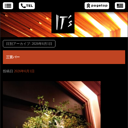
日別アーカイブ:
2026年6月1日
三宮バー
投稿日
2026年6月1日