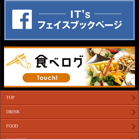
TOP
DRINK
FOOD