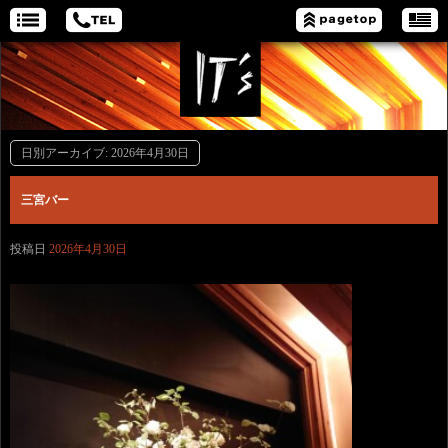
日別アーカイブ:
2026年4月30日
三宮バー
投稿日
2026年4月30日