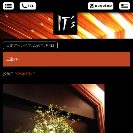
日別アーカイブ:
2026年5月4日
三宮バー
投稿日
2026年5月4日